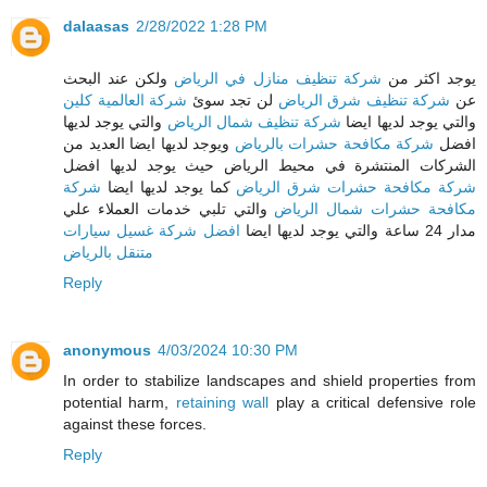
dalaasas
2/28/2022 1:28 PM
يوجد اكثر من
شركة تنظيف منازل في الرياض
ولكن عند البحث
عن
شركة تنظيف شرق الرياض
لن تجد سوئ
شركة العالمية كلين
والتي يوجد لديها ايضا
شركة تنظيف شمال الرياض
والتي يوجد لديها
افضل
شركة مكافحة حشرات بالرياض
ويوجد لديها ايضا العديد من
الشركات المنتشرة في محيط الرياض حيث يوجد لديها افضل
شركة مكافحة حشرات شرق الرياض
كما يوجد لديها ايضا
شركة
مكافحة حشرات شمال الرياض
والتي تلبي خدمات العملاء علي
مدار 24 ساعة والتي يوجد لديها ايضا
افضل شركة غسيل سيارات
متنقل بالرياض
Reply
anonymous
4/03/2024 10:30 PM
In order to stabilize landscapes and shield properties from
potential harm,
retaining wall
play a critical defensive role
against these forces.
Reply