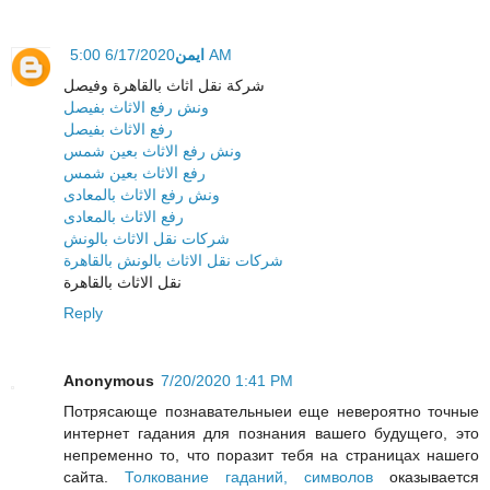
ايمن
6/17/2020 5:00 AM
شركة نقل اثاث بالقاهرة وفيصل
ونش رفع الاثاث بفيصل
رفع الاثاث بفيصل
ونش رفع الاثاث بعين شمس
رفع الاثاث بعين شمس
ونش رفع الاثاث بالمعادى
رفع الاثاث بالمعادى
شركات نقل الاثاث بالونش
شركات نقل الاثاث بالونش بالقاهرة
نقل الاثاث بالقاهرة
Reply
Anonymous
7/20/2020 1:41 PM
Потрясающе познавательныеи еще невероятно точные
интернет гадания для познания вашего будущего, это
непременно то, что поразит тебя на страницах нашего
сайта.
Толкование гаданий, символов
оказывается