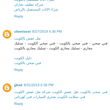
شركة تنظيف بجازان
شراء الاثاث المستعمل بالرياض
Reply
clientsest
8/27/2019 4:36 PM
نقل عفش بالكويت
فني صحي - فني صحي بالكويت - فني صحي الكويت - تسليك
مجاري - تسليك مجاري الكويت - تسليك مجاري بالكويت
دليل الكويت
فني صحي بالكويت
Reply
jjkad
8/31/2019 6:38 PM
فنی صحی بالكویت
نقل عفش الكویت
شركة نقل عفش الكویت
فنی ستلایت الكویت
نشتری السیارات
فنی كهربائی
Reply