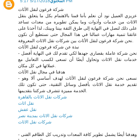
المحتوي
5/17/2018 5:17 PM
شركة فرعون لنقل الأثاث
عزيزي العميل نود أن نعلم بأننا قمنا بالاهتمام بكل ما يتعلق بنقل
الاثاث من خدمات وأدوات وما يمكن تطويره من معدات تساعد
على ذلك لنصل في النهاية إلى طرق الثقة بيننا وبينك، لذا أخذنا على
عاتقنا تنمية مهارات عمالنا في هذا المجال حتى نستطيع أن نكون
نحن شركة فرعون لنقل الأثاث بين شركات نقل الاثاث المعروفة.
نبذة عن شركة فرعون لنقل الأثاث
- نحن شركة عاملة بقصارى جهدها لكي تقدم لك في النهاية أفضل
خدمات نقل الاثاث وتحاول أيضًا أن تسعى لكسب التعامل مع
عملائها في كل مكان.
هدفنا في مجال نقل الأثاث
- نسعى نحن شركة فرعون لنقل الأثاث لهدف أساسي آلا وهو
تقديم خدمة نقل الاثاث بأفضل وسائل التقنية، حتى تكون تلك
الخدمة مميزة تتشرف شركتنا بتقديمها.
شركات نقل الاثاث بالقاهرة
نقل اثاث
نقل عفش
شركات نقل الاثاث بمدينة نصر
شركات نقل الاثاث
- وهدفنا أيضًا يشمل تطوير كافة المعدات وتدريب كل الطاقم الفنى