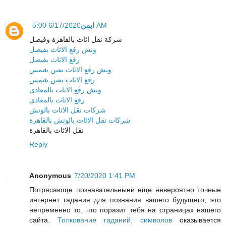
ايمن
6/17/2020 5:00 AM
شركة نقل اثاث بالقاهرة وفيصل
ونش رفع الاثاث بفيصل
رفع الاثاث بفيصل
ونش رفع الاثاث بعين شمس
رفع الاثاث بعين شمس
ونش رفع الاثاث بالمعادى
رفع الاثاث بالمعادى
شركات نقل الاثاث بالونش
شركات نقل الاثاث بالونش بالقاهرة
نقل الاثاث بالقاهرة
Reply
Anonymous
7/20/2020 1:41 PM
Потрясающе познавательныеи еще невероятно точные
интернет гадания для познания вашего будущего, это
непременно то, что поразит тебя на страницах нашего
сайта.
Толкование гаданий, символов
оказывается