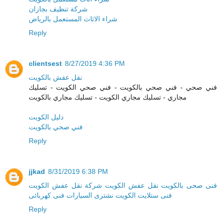
شركة تنظيف بجازان
شراء الاثاث المستعمل بالرياض
Reply
clientsest
8/27/2019 4:36 PM
نقل عفش بالكويت
فني صحي - فني صحي بالكويت - فني صحي الكويت - تسليك
مجاري - تسليك مجاري الكويت - تسليك مجاري بالكويت
دليل الكويت
فني صحي بالكويت
Reply
jjkad
8/31/2019 6:38 PM
فنی صحی بالكویت
نقل عفش الكویت
شركة نقل عفش الكویت
فنی ستلایت الكویت
نشتری السیارات
فنی كهربائی
Reply