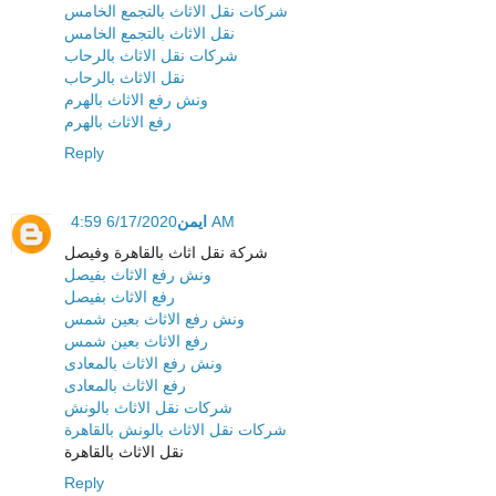
شركات نقل الاثاث بالتجمع الخامس
نقل الاثاث بالتجمع الخامس
شركات نقل الاثاث بالرحاب
نقل الاثاث بالرحاب
ونش رفع الاثاث بالهرم
رفع الاثاث بالهرم
Reply
ايمن
6/17/2020 4:59 AM
شركة نقل اثاث بالقاهرة وفيصل
ونش رفع الاثاث بفيصل
رفع الاثاث بفيصل
ونش رفع الاثاث بعين شمس
رفع الاثاث بعين شمس
ونش رفع الاثاث بالمعادى
رفع الاثاث بالمعادى
شركات نقل الاثاث بالونش
شركات نقل الاثاث بالونش بالقاهرة
نقل الاثاث بالقاهرة
Reply