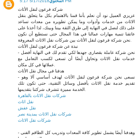
المحتوي
5/17/2018 5:17 PM
شركة فرعون لنقل الأثاث
عزيزي العميل نود أن نعلم بأننا قمنا بالاهتمام بكل ما يتعلق بنقل
الاثاث من خدمات وأدوات وما يمكن تطويره من معدات تساعد
على ذلك لنصل في النهاية إلى طرق الثقة بيننا وبينك، لذا أخذنا على
عاتقنا تنمية مهارات عمالنا في هذا المجال حتى نستطيع أن نكون
نحن شركة فرعون لنقل الأثاث بين شركات نقل الاثاث المعروفة.
نبذة عن شركة فرعون لنقل الأثاث
- نحن شركة عاملة بقصارى جهدها لكي تقدم لك في النهاية أفضل
خدمات نقل الاثاث وتحاول أيضًا أن تسعى لكسب التعامل مع
عملائها في كل مكان.
هدفنا في مجال نقل الأثاث
- نسعى نحن شركة فرعون لنقل الأثاث لهدف أساسي آلا وهو
تقديم خدمة نقل الاثاث بأفضل وسائل التقنية، حتى تكون تلك
الخدمة مميزة تتشرف شركتنا بتقديمها.
شركات نقل الاثاث بالقاهرة
نقل اثاث
نقل عفش
شركات نقل الاثاث بمدينة نصر
شركات نقل الاثاث
- وهدفنا أيضًا يشمل تطوير كافة المعدات وتدريب كل الطاقم الفنى