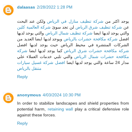
dalaasas
2/28/2022 1:28 PM
يوجد اكثر من
شركة تنظيف منازل في الرياض
ولكن عند البحث
عن
شركة تنظيف شرق الرياض
لن تجد سوئ
شركة العالمية كلين
والتي يوجد لديها ايضا
شركة تنظيف شمال الرياض
والتي يوجد لديها
افضل
شركة مكافحة حشرات بالرياض
ويوجد لديها ايضا العديد من
الشركات المنتشرة في محيط الرياض حيث يوجد لديها افضل
شركة مكافحة حشرات شرق الرياض
كما يوجد لديها ايضا
شركة
مكافحة حشرات شمال الرياض
والتي تلبي خدمات العملاء علي
مدار 24 ساعة والتي يوجد لديها ايضا
افضل شركة غسيل سيارات
متنقل بالرياض
Reply
anonymous
4/03/2024 10:30 PM
In order to stabilize landscapes and shield properties from
potential harm,
retaining wall
play a critical defensive role
against these forces.
Reply