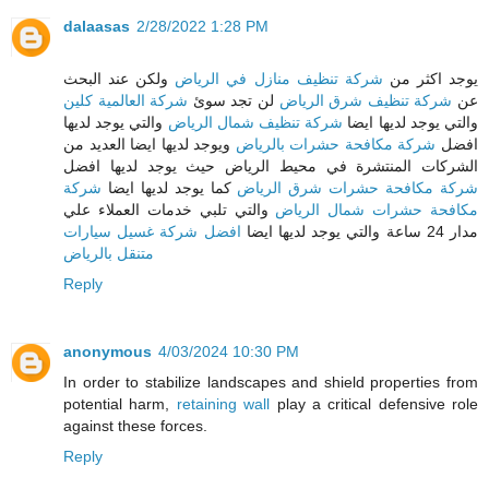
dalaasas
2/28/2022 1:28 PM
يوجد اكثر من
شركة تنظيف منازل في الرياض
ولكن عند البحث
عن
شركة تنظيف شرق الرياض
لن تجد سوئ
شركة العالمية كلين
والتي يوجد لديها ايضا
شركة تنظيف شمال الرياض
والتي يوجد لديها
افضل
شركة مكافحة حشرات بالرياض
ويوجد لديها ايضا العديد من
الشركات المنتشرة في محيط الرياض حيث يوجد لديها افضل
شركة مكافحة حشرات شرق الرياض
كما يوجد لديها ايضا
شركة
مكافحة حشرات شمال الرياض
والتي تلبي خدمات العملاء علي
مدار 24 ساعة والتي يوجد لديها ايضا
افضل شركة غسيل سيارات
متنقل بالرياض
Reply
anonymous
4/03/2024 10:30 PM
In order to stabilize landscapes and shield properties from
potential harm,
retaining wall
play a critical defensive role
against these forces.
Reply