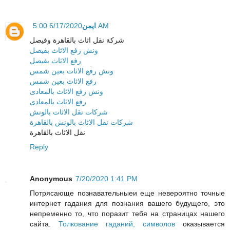
ايمن
6/17/2020 5:00 AM
شركة نقل اثاث بالقاهرة وفيصل
ونش رفع الاثاث بفيصل
رفع الاثاث بفيصل
ونش رفع الاثاث بعين شمس
رفع الاثاث بعين شمس
ونش رفع الاثاث بالمعادى
رفع الاثاث بالمعادى
شركات نقل الاثاث بالونش
شركات نقل الاثاث بالونش بالقاهرة
نقل الاثاث بالقاهرة
Reply
Anonymous
7/20/2020 1:41 PM
Потрясающе познавательныеи еще невероятно точные
интернет гадания для познания вашего будущего, это
непременно то, что поразит тебя на страницах нашего
сайта.
Толкование гаданий, символов
оказывается