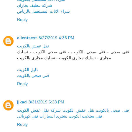
شركة تنظيف بجازان
شراء الاثاث المستعمل بالرياض
Reply
clientsest
8/27/2019 4:36 PM
نقل عفش بالكويت
فني صحي - فني صحي بالكويت - فني صحي الكويت - تسليك
مجاري - تسليك مجاري الكويت - تسليك مجاري بالكويت
دليل الكويت
فني صحي بالكويت
Reply
jjkad
8/31/2019 6:38 PM
فنی صحی بالكویت
نقل عفش الكویت
شركة نقل عفش الكویت
فنی ستلایت الكویت
نشتری السیارات
فنی كهربائی
Reply