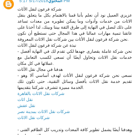
المحتوي
5/17/2018 5:17 PM
شركة فرعون لنقل الأثاث
عزيزي العميل نود أن نعلم بأننا قمنا بالاهتمام بكل ما يتعلق بنقل
الاثاث من خدمات وأدوات وما يمكن تطويره من معدات تساعد
على ذلك لنصل في النهاية إلى طرق الثقة بيننا وبينك، لذا أخذنا على
عاتقنا تنمية مهارات عمالنا في هذا المجال حتى نستطيع أن نكون
نحن شركة فرعون لنقل الأثاث بين شركات نقل الاثاث المعروفة.
نبذة عن شركة فرعون لنقل الأثاث
- نحن شركة عاملة بقصارى جهدها لكي تقدم لك في النهاية أفضل
خدمات نقل الاثاث وتحاول أيضًا أن تسعى لكسب التعامل مع
عملائها في كل مكان.
هدفنا في مجال نقل الأثاث
- نسعى نحن شركة فرعون لنقل الأثاث لهدف أساسي آلا وهو
تقديم خدمة نقل الاثاث بأفضل وسائل التقنية، حتى تكون تلك
الخدمة مميزة تتشرف شركتنا بتقديمها.
شركات نقل الاثاث بالقاهرة
نقل اثاث
نقل عفش
شركات نقل الاثاث بمدينة نصر
شركات نقل الاثاث
- وهدفنا أيضًا يشمل تطوير كافة المعدات وتدريب كل الطاقم الفنى