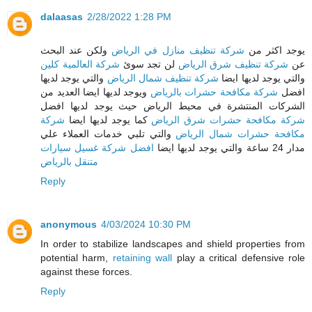
dalaasas
2/28/2022 1:28 PM
يوجد اكثر من
شركة تنظيف منازل في الرياض
ولكن عند البحث
عن
شركة تنظيف شرق الرياض
لن تجد سوئ
شركة العالمية كلين
والتي يوجد لديها ايضا
شركة تنظيف شمال الرياض
والتي يوجد لديها
افضل
شركة مكافحة حشرات بالرياض
ويوجد لديها ايضا العديد من
الشركات المنتشرة في محيط الرياض حيث يوجد لديها افضل
شركة مكافحة حشرات شرق الرياض
كما يوجد لديها ايضا
شركة
مكافحة حشرات شمال الرياض
والتي تلبي خدمات العملاء علي
مدار 24 ساعة والتي يوجد لديها ايضا
افضل شركة غسيل سيارات
متنقل بالرياض
Reply
anonymous
4/03/2024 10:30 PM
In order to stabilize landscapes and shield properties from
potential harm,
retaining wall
play a critical defensive role
against these forces.
Reply