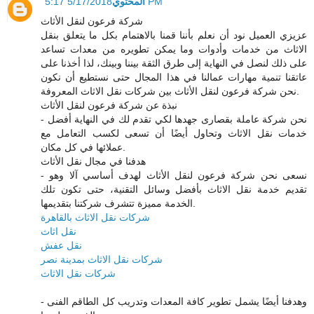
المحتوي
5/17/2018 5:17 PM
شركة فرعون لنقل الأثاث
عزيزي العميل نود أن نعلم بأننا قمنا بالاهتمام بكل ما يتعلق بنقل
الاثاث من خدمات وأدوات وما يمكن تطويره من معدات تساعد
على ذلك لنصل في النهاية إلى طرق الثقة بيننا وبينك، لذا أخذنا على
عاتقنا تنمية مهارات عمالنا في هذا المجال حتى نستطيع أن نكون
نحن شركة فرعون لنقل الأثاث بين شركات نقل الاثاث المعروفة.
نبذة عن شركة فرعون لنقل الأثاث
- نحن شركة عاملة بقصارى جهدها لكي تقدم لك في النهاية أفضل
خدمات نقل الاثاث وتحاول أيضًا أن تسعى لكسب التعامل مع
عملائها في كل مكان.
هدفنا في مجال نقل الأثاث
- نسعى نحن شركة فرعون لنقل الأثاث لهدف أساسي آلا وهو
تقديم خدمة نقل الاثاث بأفضل وسائل التقنية، حتى تكون تلك
الخدمة مميزة تتشرف شركتنا بتقديمها.
شركات نقل الاثاث بالقاهرة
نقل اثاث
نقل عفش
شركات نقل الاثاث بمدينة نصر
شركات نقل الاثاث
- وهدفنا أيضًا يشمل تطوير كافة المعدات وتدريب كل الطاقم الفنى