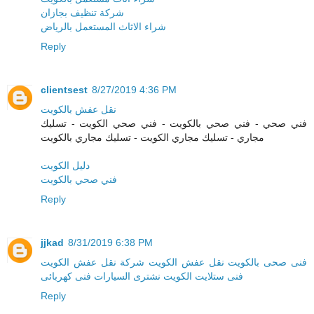
شركة تنظيف بجازان
شراء الاثاث المستعمل بالرياض
Reply
clientsest
8/27/2019 4:36 PM
نقل عفش بالكويت
فني صحي - فني صحي بالكويت - فني صحي الكويت - تسليك
مجاري - تسليك مجاري الكويت - تسليك مجاري بالكويت
دليل الكويت
فني صحي بالكويت
Reply
jjkad
8/31/2019 6:38 PM
فنی صحی بالكویت
نقل عفش الكویت
شركة نقل عفش الكویت
فنی ستلایت الكویت
نشتری السیارات
فنی كهربائی
Reply