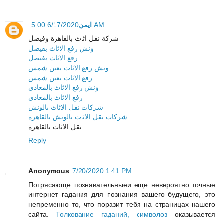
ايمن
6/17/2020 5:00 AM
شركة نقل اثاث بالقاهرة وفيصل
ونش رفع الاثاث بفيصل
رفع الاثاث بفيصل
ونش رفع الاثاث بعين شمس
رفع الاثاث بعين شمس
ونش رفع الاثاث بالمعادى
رفع الاثاث بالمعادى
شركات نقل الاثاث بالونش
شركات نقل الاثاث بالونش بالقاهرة
نقل الاثاث بالقاهرة
Reply
Anonymous
7/20/2020 1:41 PM
Потрясающе познавательныеи еще невероятно точные
интернет гадания для познания вашего будущего, это
непременно то, что поразит тебя на страницах нашего
сайта.
Толкование гаданий, символов
оказывается